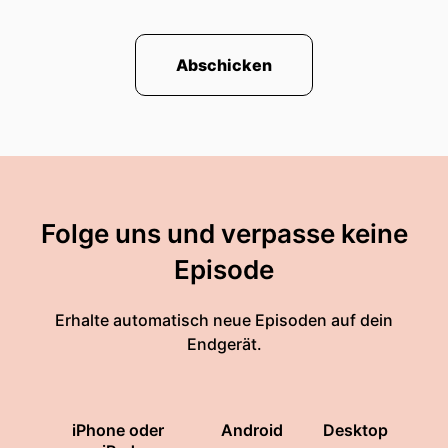
Abschicken
Folge uns und verpasse keine
Episode
Erhalte automatisch neue Episoden auf dein
Endgerät.
iPhone oder
Android
Desktop