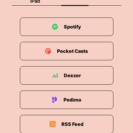
iPad
Spotify
Pocket Casts
Deezer
Podimo
RSS Feed