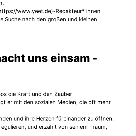
n.
https://www.yeet.de)-Redakteur
* innen
die Suche nach den großen und kleinen
macht uns einsam -
deos die Kraft und den Zauber
t er mit den sozialen Medien, die oft mehr
nden und ihre Herzen füreinander zu öffnen.
 regulieren, und erzählt von seinem Traum,