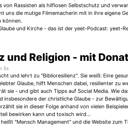
s von Rassisten als hilflosen Selbstschutz und verwa
t uns die mutige Filmemacherin mit in ihre eigene Ge
n können.
Glaube und Kirche - das ist der yeet-Podcast: yeet-R
z und Religion - mit Dona
 5s
cht und lehrt zu "Biblioresilienz". Sie weiß: Eine ges
elebter Glaube, hilft Menschen dabei, resilienter zu
ät sie - und gibt auch Tipps auf Social Media. Wie d
nd insbesondere der christliche Glaube - zur Bewält
rzählt sie in dieser Folge anhand von vielen Beispiele
eil bewirken kann und toxisch wird...
heißt "Mensch Management" und die Website zum Thema