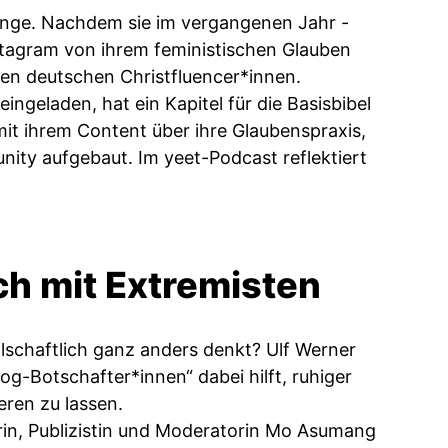
lange. Nachdem sie im vergangenen Jahr -
stagram von ihrem feministischen Glauben
 den deutschen Christfluencer*innen.
ngeladen, hat ein Kapitel für die Basisbibel
it ihrem Content über ihre Glaubenspraxis,
nity aufgebaut. Im yeet-Podcast reflektiert
h mit Extremisten
lschaftlich ganz anders denkt? Ulf Werner
og-Botschafter*innen“ dabei hilft, ruhiger
eren zu lassen.
in, Publizistin und Moderatorin Mo Asumang