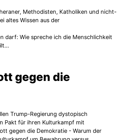
heraner, Methodisten, Katholiken und nicht-
ei altes Wissen aus der
n darf: Wie spreche ich die Menschlichkeit
t...
ott gegen die
ellen Trump-Regierung dystopisch
n Pakt für ihren Kulturkampf mit
Gott gegen die Demokratie - Warum der
n Kulturkampf um Bewahrung versus