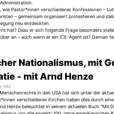
Administration.
, wie Pastor*innen verschiedener Konfessionen – Lut
hristen – gemeinsam organisiert protestieren und dab
egung neu entdeckten.
nt hat? Dass er sich folgende Frage besonders stelle
ber an – auch wenn er ein ICE-Agent ist? Damian teil
cher Nationalismus, mit G
tie - mit Arnd Henze
 48s
r Menschenrechte in den USA hat sich unter der aktu
st*innen verschiedener Kirchen haben dies durch eine
rnd Henze beleuchtet in seinem aktuellen Buch "Mit 
onalismus uns alle angeht" 100 Jahre amerikanische