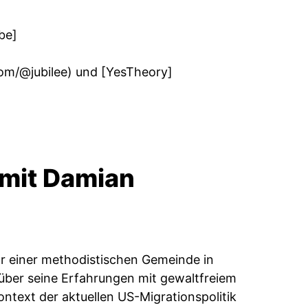
be]
om/@jubilee
) und [YesTheory]
 mit Damian
tor einer methodistischen Gemeinde in
über seine Erfahrungen mit gewaltfreiem
ntext der aktuellen US-Migrationspolitik