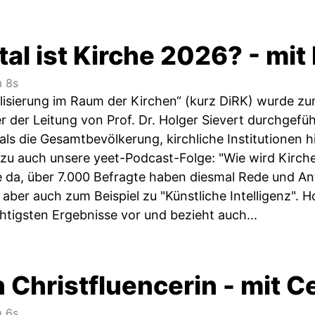
tal ist Kirche 2026? - mit
 8s
talisierung im Raum der Kirchen“ (kurz DiRK) wurde 
 der Leitung von Prof. Dr. Holger Sievert durchgefüh
r als die Gesamtbevölkerung, kirchliche Institutionen 
azu auch unsere yeet-Podcast-Folge: "Wie wird Kirche d
 da, über 7.000 Befragte haben diesmal Rede und A
 aber auch zum Beispiel zu "Künstliche Intelligenz". Ho
htigsten Ergebnisse vor und bezieht auch...
h Christfluencerin - mit C
 6s