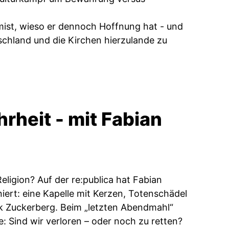
timist, wieso er dennoch Hoffnung hat - und
schland und die Kirchen hierzulande zu
rheit - mit Fabian
ligion? Auf der re:publica hat Fabian
ert: eine Kapelle mit Kerzen, Totenschädel
rk Zuckerberg. Beim „letzten Abendmahl“
: Sind wir verloren – oder noch zu retten?