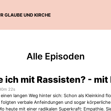
ÜR GLAUBE UND KIRCHE
Alle Episoden
e ich mit Rassisten? - m
0m 22s
inen langen Weg hinter sich: Schon als Kleinkind flo
folgten verbale Anfeindungen und sogar körperliche 
o heute mit einer radikalen Superkraft: Empathie. S