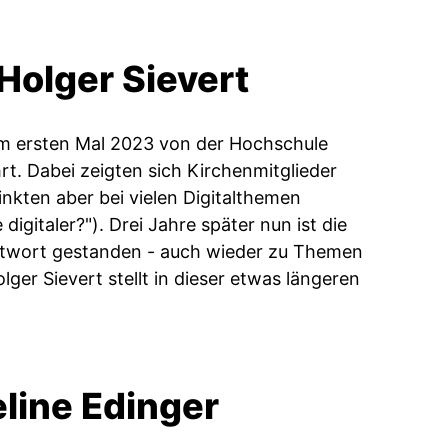
 Holger Sievert
zum ersten Mal 2023 von der Hochschule
rt. Dabei zeigten sich Kirchenmitglieder
hinkten aber bei vielen Digitalthemen
igitaler?"). Drei Jahre später nun ist die
ntwort gestanden - auch wieder zu Themen
lger Sievert stellt in dieser etwas längeren
eline Edinger