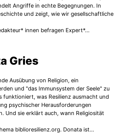
ndelt Angriffe in echte Begegnungen. In
schichte und zeigt, wie wir gesellschaftliche
edakteur* innen befragen Expert*...
ta Gries
unde Ausübung von Religion, ein
 werden und "das Immunsystem der Seele" zu
as funktioniert, was Resilienz ausmacht und
igung psychischer Herausforderungen
n. Und sie erklärt auch, wann Religiosität
 biblioresilienz.org. Donata ist...