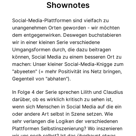
Shownotes
Social-Media-Plattformen sind vielfach zu
unangenehmen Orten geworden - wir möchten
dem entgegenwirken. Deswegen buchstabieren
wir in einer kleinen Serie verschiedene
Umgangsformen durch, die dazu beitragen
können, Social Media zu einem besseren Ort zu
machen: Unser kleiner Social-Media-Knigge zum
"abyeeten" (= mehr Positivität ins Netz bringen,
Gegenteil von "abhaten").
In Folge 4 der Serie sprechen Lilith und Claudius
darüber, ob es wirklich kritisch zu sehen ist,
wenn sich Menschen in Social Media auf die ein
oder andere Art selbst in Szene setzen. Wie
sehr verlangen die Logiken der verschiedenen
Plattformen Selbstinszenierung? Wo inszenieren
wir uns noch selbst? Ist das überhaupt etwas