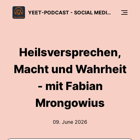
YEET-PODCAST - SOCIAL MEDIA FÜR GLAUBE UND KIRCHE
Heilsversprechen,
Macht und Wahrheit
- mit Fabian
Mrongowius
09. June 2026