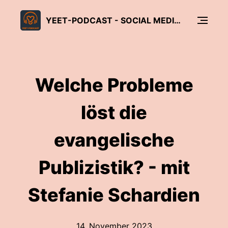
YEET-PODCAST - SOCIAL MEDIA FÜR GLAUBE UND KIRCHE
Welche Probleme
löst die
evangelische
Publizistik? - mit
Stefanie Schardien
14. November 2023