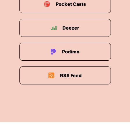
Pocket Casts
Deezer
Podimo
RSS Feed