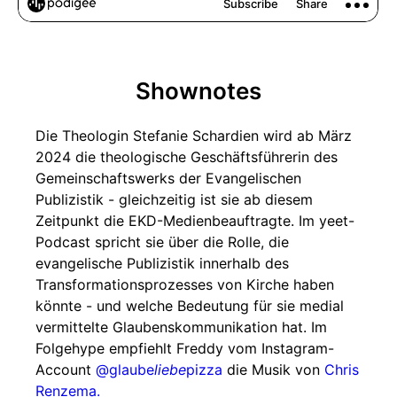
Shownotes
Die Theologin Stefanie Schardien wird ab März
2024 die theologische Geschäftsführerin des
Gemeinschaftswerks der Evangelischen
Publizistik - gleichzeitig ist sie ab diesem
Zeitpunkt die EKD-Medienbeauftragte. Im yeet-
Podcast spricht sie über die Rolle, die
evangelische Publizistik innerhalb des
Transformationsprozesses von Kirche haben
könnte - und welche Bedeutung für sie medial
vermittelte Glaubenskommunikation hat. Im
Folgehype empfiehlt Freddy vom Instagram-
Account
@glaube
liebe
pizza
die Musik von
Chris
Renzema.