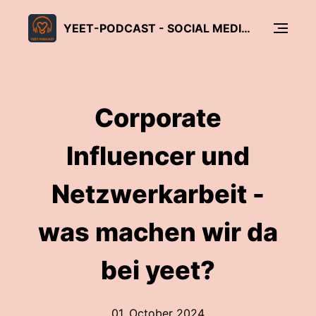
YEET-PODCAST - SOCIAL MEDIA FÜR GLAUBE UND KIRCHE
Corporate
Influencer und
Netzwerkarbeit -
was machen wir da
bei yeet?
01. October 2024