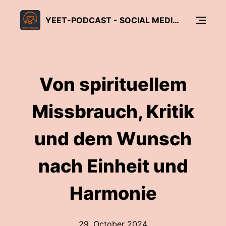
YEET-PODCAST - SOCIAL MEDIA FÜR GLAUBE UND KIRCHE
Von spirituellem
Missbrauch, Kritik
und dem Wunsch
nach Einheit und
Harmonie
29. October 2024