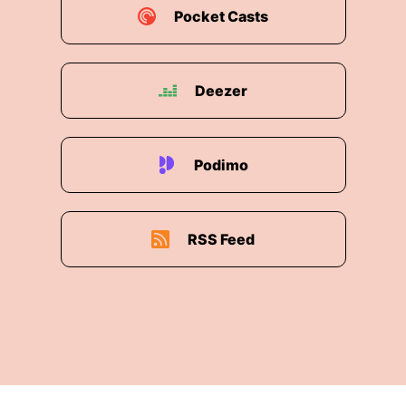
Pocket Casts
Deezer
Podimo
RSS Feed